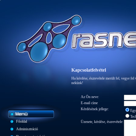
Kapcsolatfelvétel
Ha kérdése, észrevétele merült fel, vegye fel
nekünk!
Az Ön neve:
E-mail címe
Kérdésének jellege:
Egy
Tech
Főoldal
Üzenete, kérdése, észrevétele:
Adminisztráció