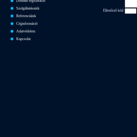
Domain regisztráció
Szolgáltatásaink
Ellenőrző kód:
Referenciáink
Céginformáció
Adatvédelem
Kapcsolat